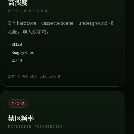
高浓度
DEEP UNDERGROUND
DIY hardcore，cassette scene，underground 核
心圈。非大众领域。
SMZB
King Ly Chee
葬尸湖
副作用：开始研究 livehouse 历史
THC-3
禁区频率
FORBIDDEN FREQUENCIES