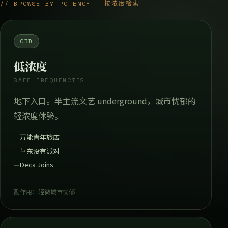
// BROWSE BY POTENCY — 按浓度检索
CBD
低浓度
SAFE FREQUENCIES
地下入口。半主流文艺 underground，城市忧郁的
轻浓度体验。
万能青年旅店
草东没有派对
Deca Joins
副作用：轻微城市忧郁