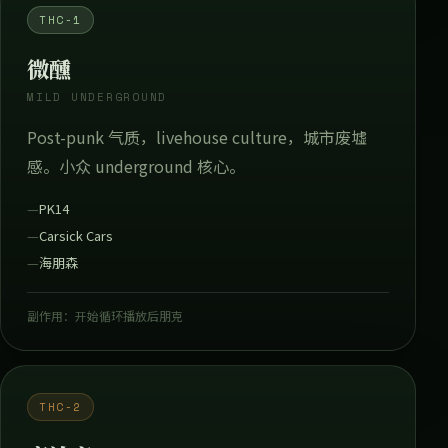
THC-1
微醺
MILD UNDERGROUND
Post-punk 气质，livehouse culture，城市废墟
感。小众 underground 核心。
PK14
Carsick Cars
海朋森
副作用：开始循环播放后朋克
THC-2