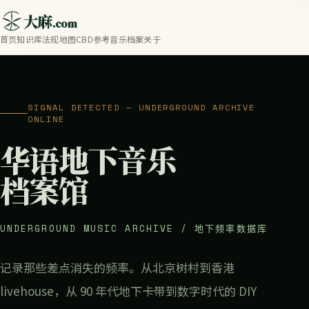
大麻
.com
首页
知识库
法规地图
CBD参考
音乐档案
关于
SIGNAL DETECTED — UNDERGROUND ARCHIVE
ONLINE
华语地下音乐
档案馆
UNDERGROUND MUSIC ARCHIVE / 地下频率数据库
记录那些差点消失的频率。从北京树村到香港
livehouse，从 90 年代地下卡带到数字时代的 DIY