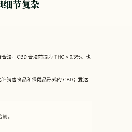
但细节复杂
。
合法，CBD 合法前提为 THC < 0.3%。也
允许销售食品和保健品形式的 CBD；爱达
合规。