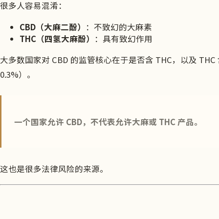
很多人容易混淆：
CBD（大麻二酚）
：不致幻的大麻素
THC（四氢大麻酚）
：具有致幻作用
大多数国家对 CBD 的监管核心在于是否含 THC，以及 THC
0.3%）。
一个国家允许 CBD，不代表允许大麻或 THC 产品。
这也是很多法律风险的来源。