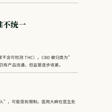
准不统一
不含可检测 THC）。CBD 被归类为”
场上仍有产品流通，但监管逐步收紧。
摄入”，可能受到限制。医用大麻在医生处