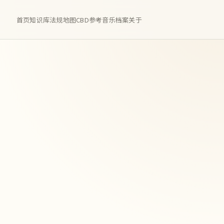
首页
知识库
法规地图
CBD参考
音乐档案
关于