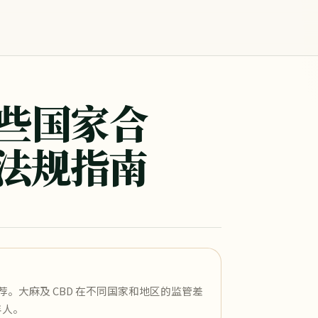
在哪些国家合
法规指南
。大麻及 CBD 在不同国家和地区的监管差
年人。